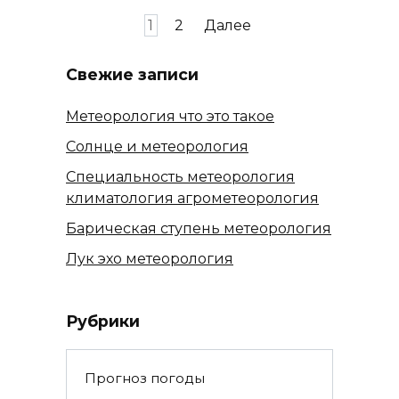
Пагинация
1
2
Далее
записей
Свежие записи
Метеорология что это такое
Солнце и метеорология
Специальность метеорология
климатология агрометеорология
Барическая ступень метеорология
Лук эхо метеорология
Рубрики
Прогноз погоды