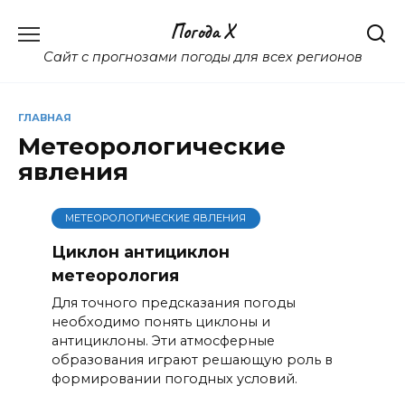
Перейти
Погода X
к
содержанию
Сайт с прогнозами погоды для всех регионов
ГЛАВНАЯ
Метеорологические
явления
МЕТЕОРОЛОГИЧЕСКИЕ ЯВЛЕНИЯ
Циклон антициклон
метеорология
Для точного предсказания погоды
необходимо понять циклоны и
антициклоны. Эти атмосферные
образования играют решающую роль в
формировании погодных условий.